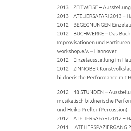
2013 ZEITWEISE – Ausstellung
2013 ATELIERSAFARI 2013 – H
2012 BEGEGNUNGEN Einzelausst
2012 BUCHWERKE – Das Buch al
Improvisationen und Partituren
workshop.e.V. – Hannover
2012 Einzelausstellung im Hau
2012 ZINNOBER Kunstvolkslauf 
bildnerische Performance mit H
2012 48 STUNDEN – Ausstellu
musikalisch-bildnerische Perfor
und Heiko Preller (Percussion) 
2012 ATELIERSAFARI 2012 – H
2011 ATELIERSPAZIERGANG 20