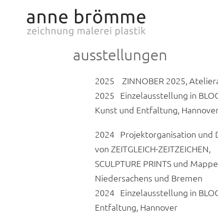
Zum
Inhalt
springen
ausstellungen
2025 ZINNOBER 2025, Ateliera
2025 Einzelausstellung in BL
Kunst und Entfaltung, Hannove
2024 Projektorganisation und
von ZEITGLEICH-ZEITZEICHEN, 
SCULPTURE PRINTS und Mappen
Niedersachens und Bremen
2024 Einzelausstellung in BLO
Entfaltung, Hannover