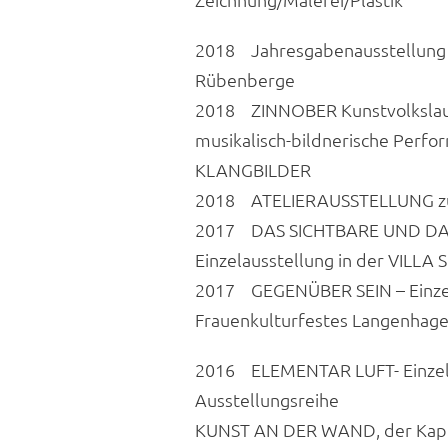
2018 Jahresgabenausstellung 
Rübenberge
2018 ZINNOBER Kunstvolkslauf 
musikalisch-bildnerische Perfo
KLANGBILDER
2018 ATELIERAUSSTELLUNG 
2017 DAS SICHTBARE UND DA
Einzelausstellung in der VILLA
2017 GEGENÜBER SEIN – Einze
Frauenkulturfestes Langenhage
2016 ELEMENTAR LUFT- Einzel
Ausstellungsreihe
KUNST AN DER WAND, der Kapell