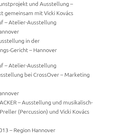
nstprojekt und Ausstellung –
ekt gemeinsam mit Vicki Kovács
– Atelier-Ausstellung
annover
sstellung in der
ngs-Gericht – Hannover
– Atelier-Ausstellung
stellung bei CrossOver – Marketing
annover
ER – Ausstellung und musikalisch-
Preller (Percussion) und Vicki Kovács
13 – Region Hannover