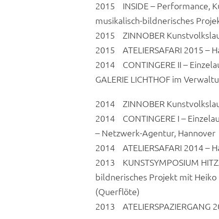
2015 INSIDE – Performance, Ku
musikalisch-bildnerisches Proj
2015 ZINNOBER Kunstvolkslauf 
2015 ATELIERSAFARI 2015 – H
2014 CONTINGERE II – Einzelau
GALERIE LICHTHOF im Verwaltu
2014 ZINNOBER Kunstvolkslauf 
2014 CONTINGERE I – Einzelaus
– Netzwerk-Agentur, Hannover
2014 ATELIERSAFARI 2014 – H
2013 KUNSTSYMPOSIUM HITZACK
bildnerisches Projekt mit Heiko 
(Querflöte)
2013 ATELIERSPAZIERGANG 20