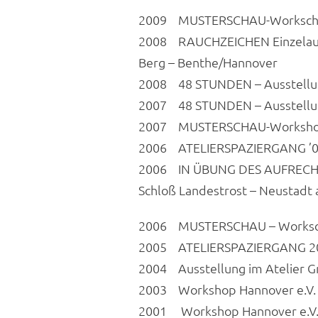
2009 MUSTERSCHAU-Workschop
2008 RAUCHZEICHEN Einzelaus
Berg – Benthe/Hannover
2008 48 STUNDEN – Ausstellu
2007 48 STUNDEN – Ausstellu
2007 MUSTERSCHAU-Workshop 
2006 ATELIERSPAZIERGANG ’06
2006 IN ÜBUNG DES AUFRECHTE
Schloß Landestrost – Neustadt a
2006 MUSTERSCHAU – Workscho
2005 ATELIERSPAZIERGANG 20
2004 Ausstellung im Atelier 
2003 Workshop Hannover e.V.
2001 Workshop Hannover e.V.