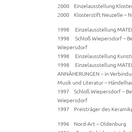
2000 Einzelausstellung Kloste
2000 Klosterstift Neuzelle – 
1998 Einzelausstellung MATER
1998 Schloß Wiepersdorf – Bet
Wiepersdorf
1998 Einzelausstellung Kunstv
1998 Einzelausstellung MATE
ANNÄHERUNGEN – in Verbindung
Musik und Literatur – Händelhau
1997 Schloß Wiepersdorf – Bet
Wiepersdorf
1997 Preisträger des Keramik
1996 Nord-Art – Oldenburg