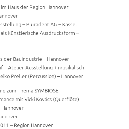
 im Haus der Region Hannover
annover
ellung – Pluradent AG – Kassel
s künstlerische Ausdrucksform –
 –
s der Bauindustrie – Hannover
– Atelier-Ausstellung + musikalisch-
eiko Preller (Percussion) – Hannover
ng zum Thema SYMBIOSE –
mance mit Vicki Kovács (Querflöte)
– Hannover
annover
11 – Region Hannover