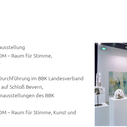
usstellung
OOM – Raum für Stimme,
r
 Durchführung im BBK Landesverband
auf Schloß Bevern,
ausstellungen des BBK
OM – Raum für Stimme, Kunst und