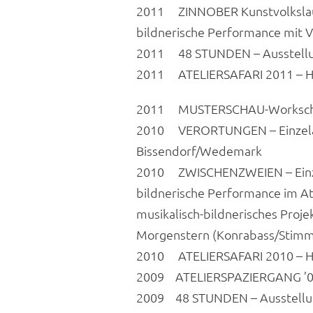
2011 ZINNOBER Kunstvolkslauf 
bildnerische Performance mit V
2011 48 STUNDEN – Ausstellu
2011 ATELIERSAFARI 2011 – H
2011 MUSTERSCHAU-Workschop
2010 VERORTUNGEN – Einzelaus
Bissendorf/Wedemark
2010 ZWISCHENZWEIEN – Einzel
bildnerische Performance im A
musikalisch-bildnerisches Proj
Morgenstern (Konrabass/Stimm
2010 ATELIERSAFARI 2010 – H
2009 ATELIERSPAZIERGANG ’09
2009 48 STUNDEN – Ausstellu