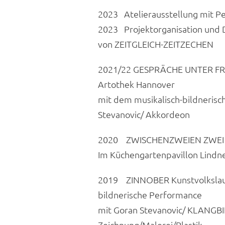
2023 Atelierausstellung mit P
2023 Projektorganisation und
von ZEITGLEICH-ZEITZECHEN
2021/22 GESPRÄCHE UNTER FREM
Artothek Hannover
mit dem musikalisch-bildnerisc
Stevanovic/ Akkordeon
2020 ZWISCHENZWEIEN ZWEI – 
Im Küchengartenpavillon Lindn
2019 ZINNOBER Kunstvolkslauf 
bildnerische Performance
mit Goran Stevanovic/ KLANG
Zeichnung/Malerei/Plastik