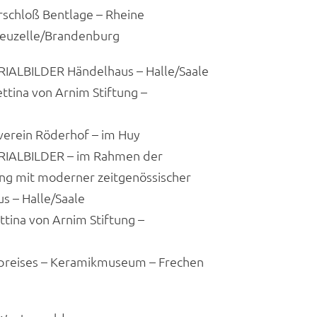
rschloß Bentlage – Rheine
Neuzelle/Brandenburg
IALBILDER Händelhaus – Halle/Saale
tina von Arnim Stiftung –
erein Röderhof – im Huy
RIALBILDER – im Rahmen der
 mit moderner zeitgenössischer
s – Halle/Saale
tina von Arnim Stiftung –
preises – Keramikmuseum – Frechen