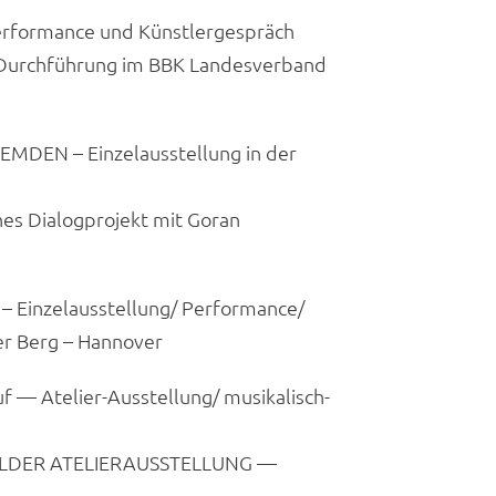
erformance und Künstlergespräch
 Durchführung im BBK Landesverband
DEN – Einzelausstellung in der
hes Dialogprojekt mit Goran
Einzelausstellung/ Performance/
er Berg – Hannover
— Atelier-Ausstellung/ musikalisch-
BILDER ATELIERAUSSTELLUNG —