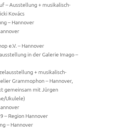
– Ausstellung + musikalisch-
icki Kovács
ng – Hannover
annover
 e.V. – Hannover
stellung in der Galerie Imago –
ausstellung + musikalisch-
telier Grammophon – Hannover,
ekt gemeinsam mit Jürgen
e/Ukulele)
annover
 – Region Hannover
ng – Hannover