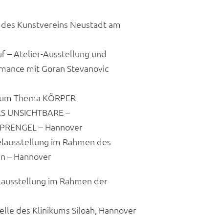
des Kunstvereins Neustadt am
– Atelier-Ausstellung und
rmance mit Goran Stevanovic
zum Thema KÖRPER
S UNSICHTBARE –
 SPRENGEL – Hannover
lausstellung im Rahmen des
n – Hannover
ausstellung im Rahmen der
e des Klinikums Siloah, Hannover