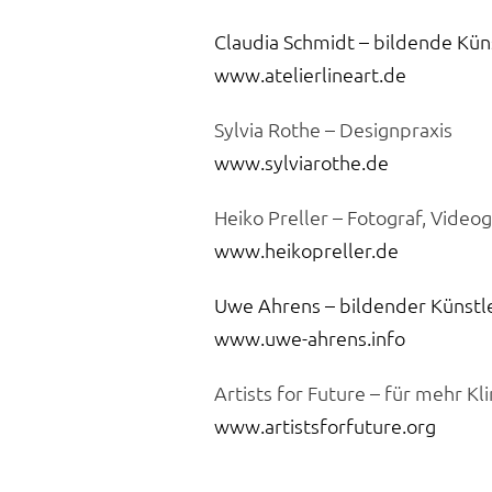
Claudia Schmidt – bildende Kün
www.atelierlineart.de
Sylvia Rothe – Designpraxis
www.sylviarothe.de
Heiko Preller – Fotograf, Video
www.heikopreller.de
Uwe Ahrens – bildender Künstl
www.uwe-ahrens.info
Artists for Future – für mehr 
www.artistsforfuture.org