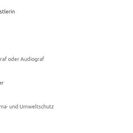
stlerin
graf oder Audiograf
er
Klima- und Umweltschutz