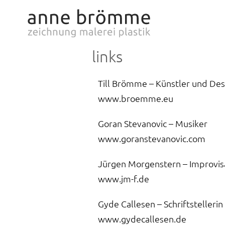
Zum
Inhalt
springen
links
Till Brömme – Künstler und Des
www.broemme.eu
Goran Stevanovic – Musiker
www.goranstevanovic.com
Jürgen Morgenstern – Improvis
www.jm-f.de
Gyde Callesen – Schriftstellerin
www.gydecallesen.de