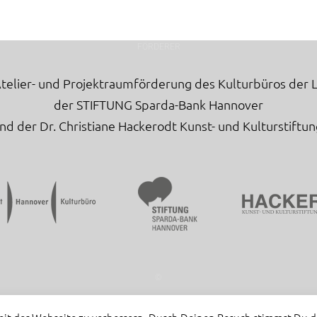
FÖRDERER
Atelier- und Projektraumförderung des Kulturbüros der
der STIFTUNG Sparda-Bank Hannover
nd der Dr. Christiane Hackerodt Kunst- und Kulturstiftun
©
© anne brömme