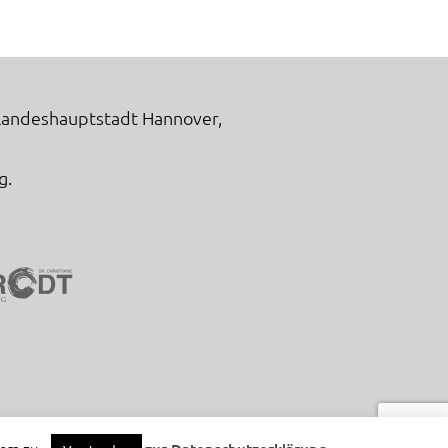
 Landeshauptstadt Hannover,
g.