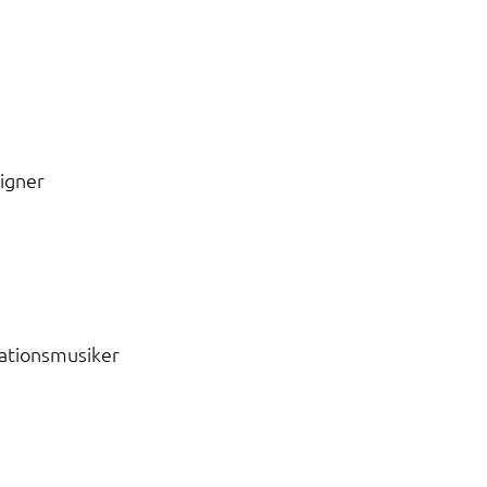
igner
ationsmusiker