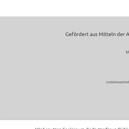
Gefördert aus Mitteln der 
u